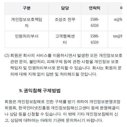
구분
담당
연락처
이
개인정보보호책임
조성조 전무
1588-
st@hune
자
6559
민원처리부서
고객행복센
1588-
tm@hune
터
6559
(2) 회원은 회사의 서비스를 이용하시면서 발생한 모든 개인정보보호
관련 문의, 불만처리, 피해구제 등에 관한 사항을 개인정보 보호
책임자 및 민원처리부서로 문의할 수 있습니다. 회사는 회원의 문
의에 대해 지체 없이 답변 및 처리해드릴 것입니다.
9. 권익침해 구제방법
회원은 개인정보침해로 인한 구제를 받기 위하여 개인정보분쟁조정
위원회, 한국인터넷진흥원 개인정보침해신고센터 등에 분쟁해결이
나 상담 등을 신청할 수 있습니다. 이 밖에 기타 개인정보침해의 신
고, 상담에 대하여는 아래의 기관에 문의하시기 바랍니다.