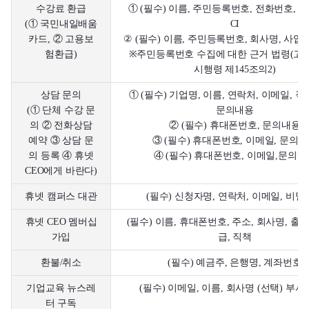
수강료 환급
① (필수) 이름, 주민등록번호, 전화번호, 카
(① 국민내일배움
CI
카드, ② 고용보
② (필수) 이름, 주민등록번호, 회사명, 사업자
험환급)
※주민등록번호 수집에 대한 근거 법령(고
시행령 제145조의2)
상담 문의
① (필수) 기업명, 이름, 연락처, 이메일, 직급
(① 단체 수강 문
문의내용
의 ② 전화상담
② (필수) 휴대폰번호, 문의내용
예약 ③ 상담 문
③ (필수) 휴대폰번호, 이메일, 문의
의 등록 ④ 휴넷
④ (필수) 휴대폰번호, 이메일,문의내
CEO에게 바란다)
휴넷 캠퍼스 대관
(필수) 신청자명, 연락처, 이메일, 비
휴넷 CEO 멤버십
(필수) 이름, 휴대폰번호, 주소, 회사명, 출
가입
급, 직책
환불/취소
(필수) 예금주, 은행명, 계좌번호
기업교육 뉴스레
(필수) 이메일, 이름, 회사명 (선택) 부서
터 구독