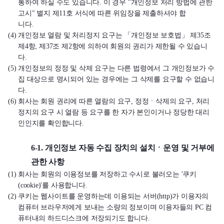
통하여 하실 수도 있습니다. 이 경우 "개인정보 처리 방법에 관한
고시" 별지 제11호 서식에 따른 위임장을 제출하셔야 합
니다.
(4) 개인정보 열람 및 처리정지 요구는 「개인정보 보호법」 제35조
제4항, 제37조 제2항에 의하여 회원의 권리가 제한될 수 있습니
다.
(5) 개인정보의 정정 및 삭제 요구는 다른 법령에서 그 개인정보가 수
집 대상으로 명시되어 있는 경우에는 그 삭제를 요구할 수 없습니
다.
(6) 회사는 회원 권리에 따른 열람의 요구, 정정ㆍ삭제의 요구, 처리
정지의 요구 시 열람 등 요구를 한 자가 본인이거나 정당한 대리
인인지를 확인합니다.
6-1. 개인정보 자동 수집 장치의 설치ㆍ운영 및 거부에
관한 사항
(1) 회사는 회원의 이용정보를 저장하고 수시로 불러오는 '쿠키
(cookie)'를 사용합니다.
(2) 쿠키는 웹사이트를 운영하는데 이용되는 서버(http)가 이용자의
컴퓨터 브라우저에게 보내는 소량의 정보이며 이용자들의 PC 컴
퓨터내의 하드디스크에 저장되기도 합니다.