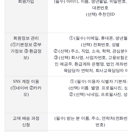
회원가입
(필수) 아이디, 이름, 생년월일, 비밀번호, 
대폰번호
(선택) 추천인ID
회원정보 관리
① (필수) 이메일, 휴대폰, 생년월일
(①기본정보 ②부
(선택) 전화번호, 성별
가정보 ③ 환급정
② (선택) 주소, 직업, 소속, 학력, 관심분야
보)
③ (선택) 회사명, 사업자번호, 고용보험관리
인 예금주, 환급계좌 은행명, 법인 계좌번호
육담당자 연락처, 회사교육담당자 이
SNS 계정 이용
① (필수) 이용자 식별자 기본제공
(①네이버 ②카카
(선택) 이름. 별명. 프로필사진, 성
오)
② (선택) 닉네임, 프로필사진, 성별
교재 배송 과정
(필수) 받는 분 이름, 주소, 연락처(전화번호
신청
번호)