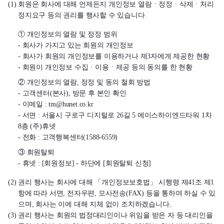
(1) 회원은 회사에 대해 언제든지 개인정보 열람ㆍ정정ㆍ삭제ㆍ처리
정지요구 등의 권리를 행사할 수 있습니다.
① 개인정보의 열람 및 정정 범위
- 회사가 가지고 있는 회원의 개인정보
- 회사가 회원의 개인정보를 이용하거나 제3자에게 제공한 현황
- 회원이 개인정보 수집ㆍ이용ㆍ제공 등의 동의를 한 현황
② 개인정보의 열람, 정정 및 동의 철회 방법
- 고객센터(본사), 방문 후 본인 확인
- 이메일 : tm@hunet.co.kr
- 서면 : 서울시 구로구 디지털로 26길 5 에이스하이엔드타워 1차
8층 (주)휴넷
- 전화 : 고객행복센터(1588-6559)
③ 회원탈퇴
- 휴넷 : [회원정보] - 하단에 [회원탈퇴 신청]
(2) 권리 행사는 회사에 대해 「개인정보보호법」 시행령 제41조 제1
항에 따라 서면, 전자우편, 모사전송(FAX) 등을 통하여 하실 수 있
으며, 회사는 이에 대해 지체 없이 조치하겠습니다.
(3) 권리 행사는 회원의 법정대리인이나 위임을 받은 자 등 대리인을