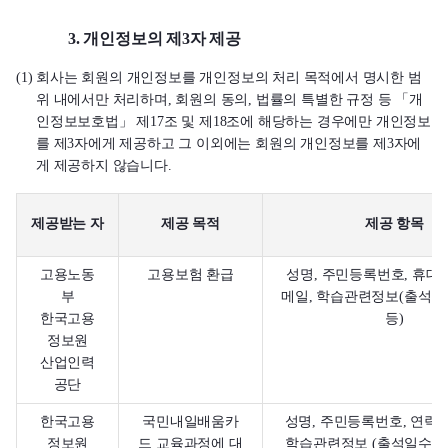
3. 개인정보의 제3자 제공
(1) 회사는 회원의 개인정보를 개인정보의 처리 목적에서 명시한 범
위 내에서만 처리하며, 회원의 동의, 법률의 특별한 규정 등 「개
인정보보호법」 제17조 및 제18조에 해당하는 경우에만 개인정보
를 제3자에게 제공하고 그 이외에는 회원의 개인정보를 제3자에
게 제공하지 않습니다.
제공받는 자
제공 목적
제공 항목
고용노동
고용보험 환급
성명, 주민등록번호, 휴대
부
메일, 학습관련정보(출석일
한국고용
등)
정보원
산업인력
공단
한국고용
국민내일배움카
성명, 주민등록번호, 연락처
정보원
드 교육과정에 대
학습관련정보 (출석일수, 