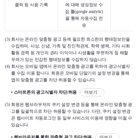
클릭 등 사용 기록
에 대해 생성정보 수
집 툴(google analytic)
을 통해 자동수집 전
송
(3) 회사는 온라인 맞춤형 광고 등에 필요한 최소한의 행태정보만을
수집하며, 사상, 신념, 가족 및 친인척관계, 학력·병력, 기타 사회
활동 경력 등 개인의 권리·이익이나 사생활을 뚜렷하게 침 해할
우려가 있는 민감한 행태정보를 수집하지 않습니다.
(4) 회사는 모바일 앱에서 온라인 맞춤형 광고를 위하여 광고식별자
를 수집·이용 합니다. 회원은 모바일 단말기의 설정 변경을 통해
앱의 맞춤형 광고를 차단·허용할 수 있습니다.
• 스마트폰의 광고식별자 차단/허용
더보기
(5) 회원은 웹브라우저의 쿠키 설정 변경 등을 통해 온라인 맞춤형 광
고를 일괄적으로 차단·허용할 수 있습니다. 다만, 쿠키 설정 변경
은 웹사이트 자동로그인 등 일부 서비스의 이용에 영향을 미칠 수
있습니다.
• 웹브라우저를 통한 맞춤형 광고 차단/허용
더보기