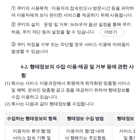
① 쿠키의 사용목적 : 이용자의 접속빈도나 방문시간 등을 파악하
여 이용자에게 보다 편리한 서비스를 제공하기 위해 사용됩니다.
② 쿠키의 설치ㆍ운영 및 거부: 브라우저 옵션 설정을 통해 쿠키
허용, 쿠키 차단 등의 설정을 할 수 있습니다.
더보기
③ 쿠키 저장을 거부 또는 차단할 경우 서비스 이용에 어려움이
발생할 수 있습니다.
6-2. 행태정보의 수집·이용·제공 및 거부 등에 관한 사
항
(1) 회사는 서비스 이용과정에서 회원에게 최적화된 맞춤형 서비스
및 혜택, 온라인 맞춤형 광고 등을 제공하기 위하여 행태정보를
수집·이용하고 있습니다.
(2) 회사는 다음과 같이 행태정보를 수집합니다.
수집하는 행태정보의 항목
행태정보 수집 방법
행태정보 수
이용자의 휴넷 웹/앱
이용자의 웹/앱 내에
서비스 품
서비스 접속 기록 및
서 행해지는 주요행동
및 통계